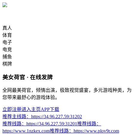
真人
体育
电子
电竞
捕鱼
棋牌
美女荷官 · 在线发牌
全网最美荷官，倾情出演，极致视觉盛宴，多元游戏种类，为
您带来最舒心的游戏体验。
立即注册
进入主页
APP下载
推荐主线路：
https://34.96.227.59:31202
推荐线路：
https://34.96.227.59:31201
推荐线路：
https://www.1nzkex.com
推荐线路：
https://www.plov9r.com