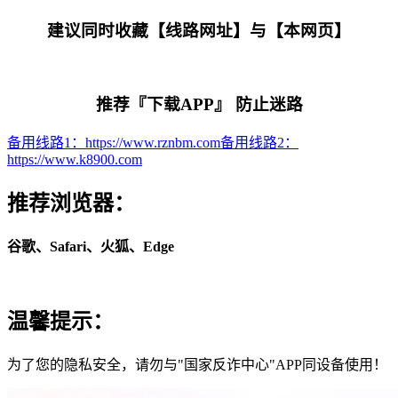
建议同时收藏【线路网址】与【本网页】
推荐『下载APP』 防止迷路
备用线路
1
：
https://www.rznbm.com
备用线路
2
：
https://www.k8900.com
推荐浏览器：
谷歌、Safari、火狐、Edge
温馨提示：
为了您的隐私安全，请勿与"国家反诈中心"APP同设备使用！