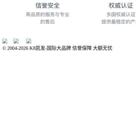
© 2004-
2026
K8凯发-国际大品牌 信誉保障 大额无忧