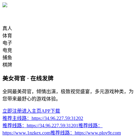
真人
体育
电子
电竞
捕鱼
棋牌
美女荷官 · 在线发牌
全网最美荷官，倾情出演，极致视觉盛宴，多元游戏种类，为
您带来最舒心的游戏体验。
立即注册
进入主页
APP下载
推荐主线路：
https://34.96.227.59:31202
推荐线路：
https://34.96.227.59:31201
推荐线路：
https://www.1nzkex.com
推荐线路：
https://www.plov9r.com