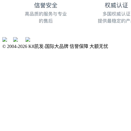
© 2004-
2026
K8凯发-国际大品牌 信誉保障 大额无忧