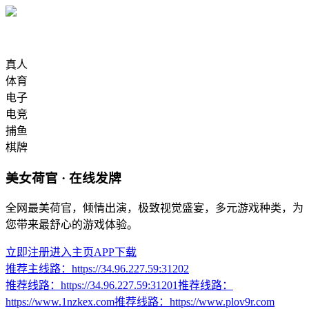
真人
体育
电子
电竞
捕鱼
棋牌
美女荷官 · 在线发牌
全网最美荷官，倾情出演，极致视觉盛宴，多元游戏种类，为
您带来最舒心的游戏体验。
立即注册
进入主页
APP下载
推荐主线路：
https://34.96.227.59:31202
推荐线路：
https://34.96.227.59:31201
推荐线路：
https://www.1nzkex.com
推荐线路：
https://www.plov9r.com