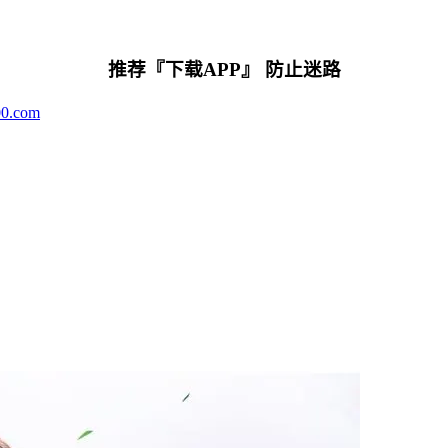
推荐『下载APP』 防止迷路
00.com