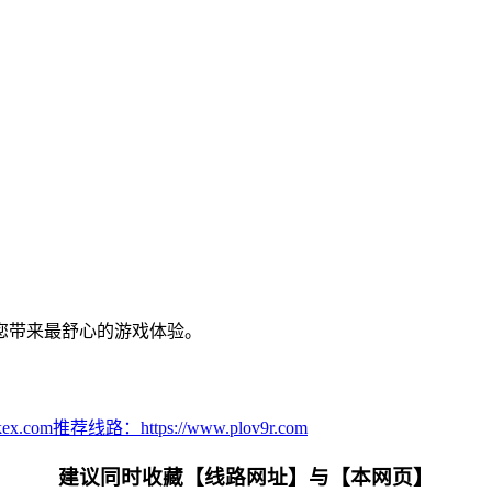
您带来最舒心的游戏体验。
kex.com
推荐线路：
https://www.plov9r.com
建议同时收藏【线路网址】与【本网页】