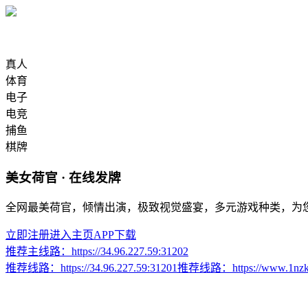
真人
体育
电子
电竞
捕鱼
棋牌
美女荷官 · 在线发牌
全网最美荷官，倾情出演，极致视觉盛宴，多元游戏种类，为
立即注册
进入主页
APP下载
推荐主线路：
https://34.96.227.59:31202
推荐线路：
https://34.96.227.59:31201
推荐线路：
https://www.1nz