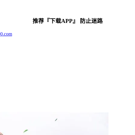
推荐『下载APP』 防止迷路
00.com