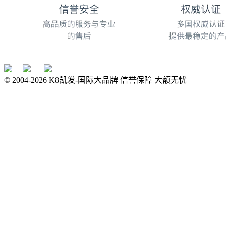
© 2004-
2026
K8凯发-国际大品牌 信誉保障 大额无忧